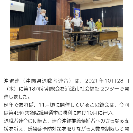
沖退連（沖縄県退職者連合）は、2021年10月28日
（木）に第18回定期総会を浦添市社会福祉センターで開
催しました。
例年であれば、11月頃に開催しているこの総会は、今回
は第49回衆議院議員選挙の勝利に向け10月に行い、
退職者連合の団結と、連合沖縄推薦候補者へのさらなる支
援を訴え、感染症予防対策を取りながら人数を制限して開