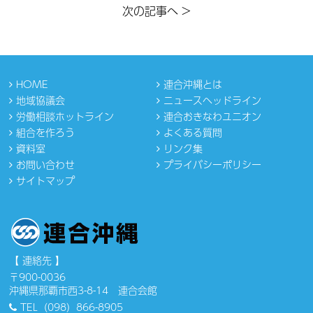
次の記事へ >
HOME
連合沖縄とは
地域協議会
ニュースヘッドライン
労働相談ホットライン
連合おきなわユニオン
組合を作ろう
よくある質問
資料室
リンク集
お問い合わせ
プライバシーポリシー
サイトマップ
【 連絡先 】
〒900-0036
沖縄県那覇市西3-8-14 連合会館
TEL（098）866-8905