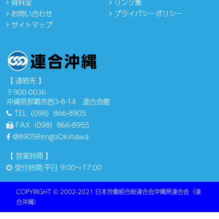
資料室
リンク集
お問い合わせ
プライバシーポリシー
サイトマップ
【 連絡先 】
〒900-0036
沖縄県那覇市西3-8-14 連合会館
TEL（098）866-8905
FAX（098）866-8955
@8905RengoOkinawa
【 営業時間 】
受付時間:平日 9:00〜17:00
COPYRIGHT © 2002-2021 ⽇本労働組合総連合会沖縄県連合会（連
合沖縄）