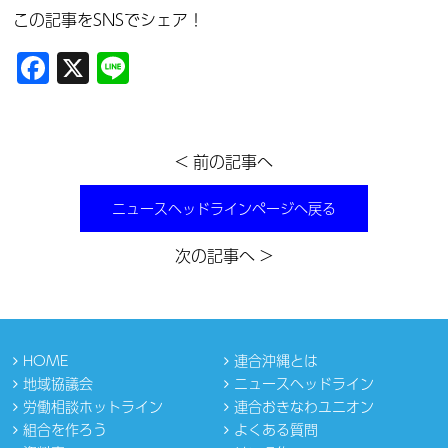
この記事をSNSでシェア！
Facebook
X
Line
< 前の記事へ
ニュースヘッドラインページへ戻る
次の記事へ >
HOME
連合沖縄とは
地域協議会
ニュースヘッドライン
労働相談ホットライン
連合おきなわユニオン
組合を作ろう
よくある質問