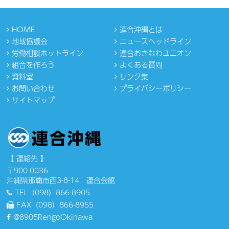
HOME
連合沖縄とは
地域協議会
ニュースヘッドライン
労働相談ホットライン
連合おきなわユニオン
組合を作ろう
よくある質問
資料室
リンク集
お問い合わせ
プライバシーポリシー
サイトマップ
【 連絡先 】
〒900-0036
沖縄県那覇市西3-8-14 連合会館
TEL（098）866-8905
FAX（098）866-8955
@8905RengoOkinawa