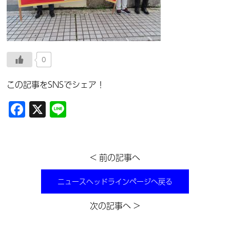
0
この記事をSNSでシェア！
Facebook
X
Line
< 前の記事へ
ニュースヘッドラインページへ戻る
次の記事へ >