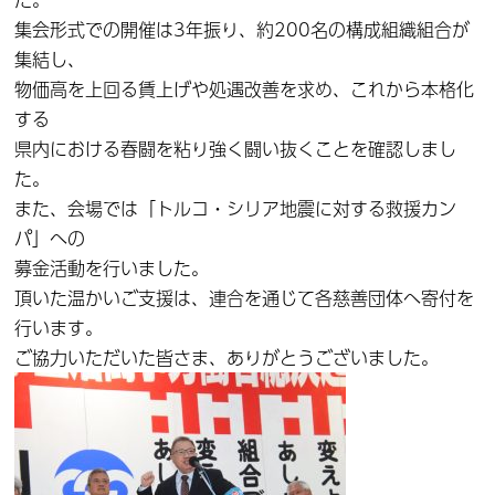
集会形式での開催は3年振り、約200名の構成組織組合が
集結し、
物価高を上回る賃上げや処遇改善を求め、これから本格化
する
県内における春闘を粘り強く闘い抜くことを確認しまし
た。
また、会場では「トルコ・シリア地震に対する救援カン
パ」への
募金活動を行いました。
頂いた温かいご支援は、連合を通じて各慈善団体へ寄付を
行います。
ご協力いただいた皆さま、ありがとうございました。