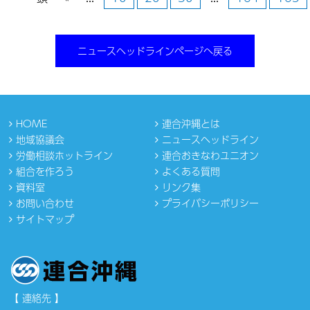
ニュースヘッドラインページへ戻る
HOME
連合沖縄とは
地域協議会
ニュースヘッドライン
労働相談ホットライン
連合おきなわユニオン
組合を作ろう
よくある質問
資料室
リンク集
お問い合わせ
プライバシーポリシー
サイトマップ
【 連絡先 】