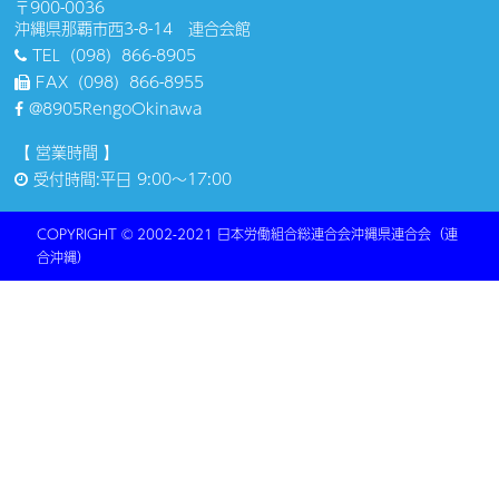
〒900-0036
沖縄県那覇市西3-8-14 連合会館
TEL（098）866-8905
FAX（098）866-8955
@8905RengoOkinawa
【 営業時間 】
受付時間:平日 9:00〜17:00
COPYRIGHT © 2002-2021 ⽇本労働組合総連合会沖縄県連合会（連
合沖縄）