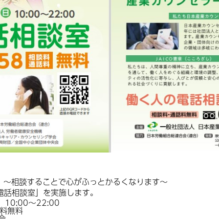
 ～相談することで心がふっとかるくなります～
電話相談室」を実施します。
0:00～22:00
話料無料
会