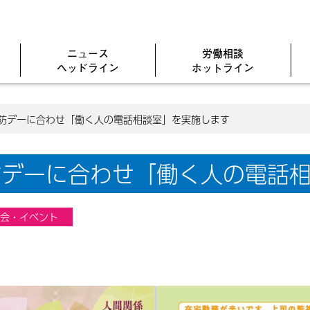
ニュース
労働相談
ヘッドライン
ホットライン
予防デーに合わせ「働く人の電話相談室」を実施します
防デーに合わせ「働く人の電話
会・イベント