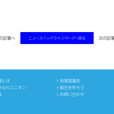
前の記事へ
次の記事
ニュースヘッドラインページへ戻る
縄とは
地域協議会
きなわユニオン
組合を作ろう
集
お問い合わせ