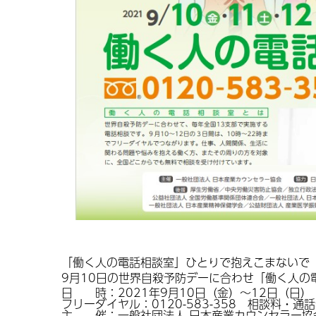
「働く人の電話相談室」ひとりで抱えこまないで
9月10日の世界自殺予防デーに合わせ「働く人の
日 時：2021年9月10日（金）～12日（日） 1
フリーダイヤル：0120-583-358 相談料・通
主 催：一般社団法人 日本産業カウンセラー協