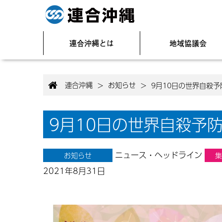
連合沖縄とは
地域協議会
連合沖縄
お知らせ
>
>
9月10日の世界自殺
9月10日の世界自殺予
ニュース・ヘッドライン
お知らせ
集
2021年8月31日