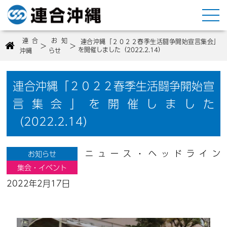
連合
お知
連合沖縄「２０２２春季生活闘争開始宣言集会」
>
>
を開催しました（2022.2.14）
沖縄
らせ
連合沖縄「２０２２春季生活闘争開始宣
言集会」を開催しました
（2022.2.14）
ニュース・ヘッドライン
お知らせ
集会・イベント
2022年2月17日