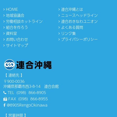
HOME
連合沖縄とは
地域協議会
ニュースヘッドライン
労働相談ホットライン
連合おきなわユニオン
組合を作ろう
よくある質問
資料室
リンク集
お問い合わせ
プライバシーポリシー
サイトマップ
【 連絡先 】
〒900-0036
沖縄県那覇市西3-8-14 連合会館
TEL（098）866-8905
FAX（098）866-8955
@8905RengoOkinawa
【 営業時間 】