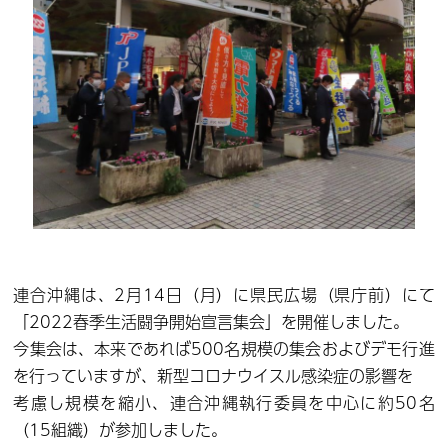
連合沖縄は、2月14日（月）に県民広場（県庁前）にて
「2022春季生活闘争開始宣言集会」を開催しました。
今集会は、本来であれば500名規模の集会およびデモ行進
を行っていますが、新型コロナウイスル感染症の影響を
考慮し規模を縮小、連合沖縄執行委員を中心に約50名
（15組織）が参加しました。