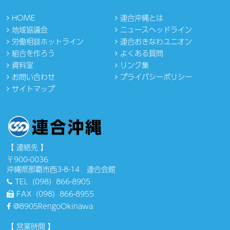
HOME
連合沖縄とは
地域協議会
ニュースヘッドライン
労働相談ホットライン
連合おきなわユニオン
組合を作ろう
よくある質問
資料室
リンク集
お問い合わせ
プライバシーポリシー
サイトマップ
【 連絡先 】
〒900-0036
沖縄県那覇市西3-8-14 連合会館
TEL（098）866-8905
FAX（098）866-8955
@8905RengoOkinawa
【 営業時間 】