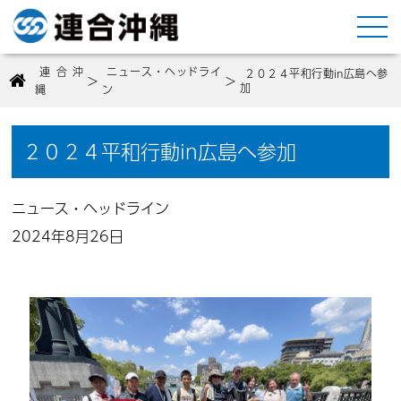
連合沖
ニュース・ヘッドライ
２０２４平和行動in広島へ参
>
>
加
縄
ン
２０２４平和行動in広島へ参加
ニュース・ヘッドライン
2024年8月26日