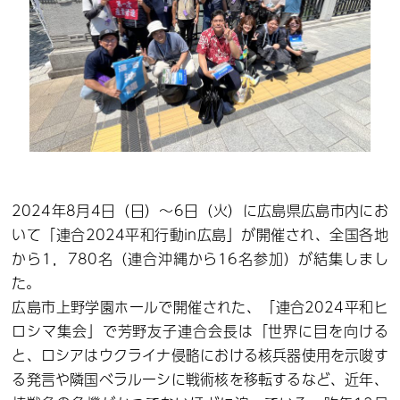
2024年8月4日（日）～6日（火）に広島県広島市内にお
いて「連合2024平和行動in広島」が開催され、全国各地
から1，780名（連合沖縄から16名参加）が結集しまし
た。
広島市上野学園ホールで開催された、「連合2024平和ヒ
ロシマ集会」で芳野友子連合会長は「世界に目を向ける
と、ロシアはウクライナ侵略における核兵器使用を示唆す
る発言や隣国ベラルーシに戦術核を移転するなど、近年、