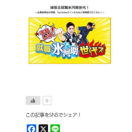
0
この記事をSNSでシェア！
Facebook
X
Line