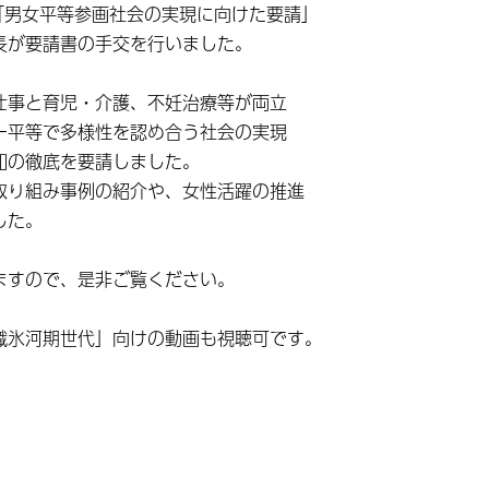
し「男女平等参画社会の実現に向けた要請」
長が要請書の手交を行いました。
仕事と育児・介護、不妊治療等が両立
ー平等で多様性を認め合う社会の実現
知の徹底を要請しました。
取り組み事例の紹介や、女性活躍の推進
した。
ますので、是非ご覧ください。
職氷河期世代」向けの動画も視聴可です。