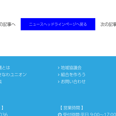
前の記事へ
次の記事
ニュースヘッドラインページへ戻る
縄とは
地域協議会
きなわユニオン
組合を作ろう
集
お問い合わせ
 】
【 営業時間 】
036
受付時間:平日 9:00〜17:0